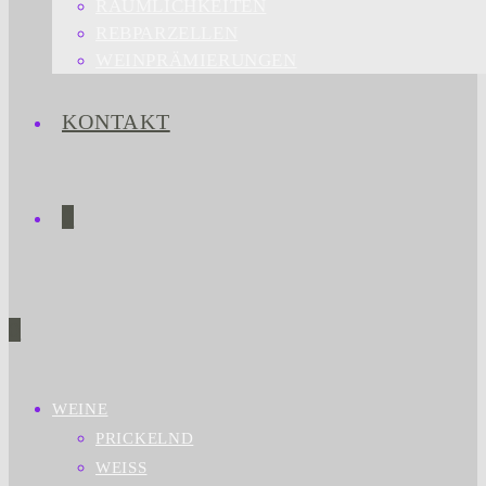
RÄUMLICHKEITEN
REBPARZELLEN
WEINPRÄMIERUNGEN
KONTAKT
0
0
WEINE
PRICKELND
WEISS