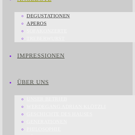
DEGUSTATIONEN
APEROS
SOFAKONZERTE
TREBERWURST
IMPRESSIONEN
ÜBER UNS
UNSER BETRIEB
WERDEGANG ADRIAN KLÖTZLI
GESCHICHTE DES HAUSES
GENERATIONEN
PHILOSOPHIE