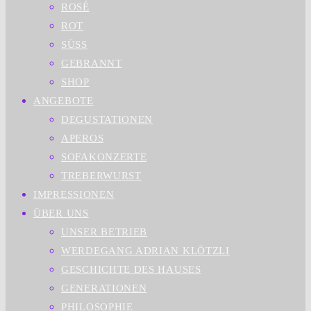
ROSÉ
ROT
SÜSS
GEBRANNT
SHOP
ANGEBOTE
DEGUSTATIONEN
APEROS
SOFAKONZERTE
TREBERWURST
IMPRESSIONEN
ÜBER UNS
UNSER BETRIEB
WERDEGANG ADRIAN KLÖTZLI
GESCHICHTE DES HAUSES
GENERATIONEN
PHILOSOPHIE