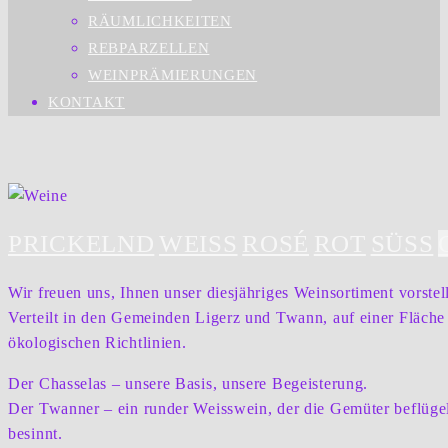
RÄUMLICHKEITEN
REBPARZELLEN
WEINPRÄMIERUNGEN
KONTAKT
PRICKELND
WEISS
ROSÉ
ROT
SÜSS
Wir freuen uns, Ihnen unser diesjähriges Weinsortiment vorstel
Verteilt in den Gemeinden Ligerz und Twann, auf einer Fläche
ökologischen Richtlinien.
Der Chasselas – unsere Basis, unsere Begeisterung.
Der Twanner – ein runder Weisswein, der die Gemüter beflüge
besinnt.