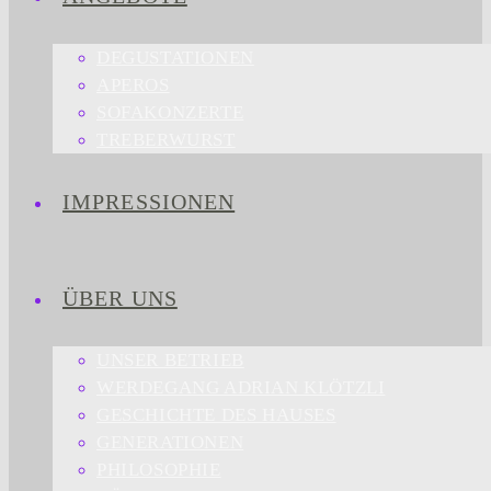
DEGUSTATIONEN
APEROS
SOFAKONZERTE
TREBERWURST
IMPRESSIONEN
ÜBER UNS
UNSER BETRIEB
WERDEGANG ADRIAN KLÖTZLI
GESCHICHTE DES HAUSES
GENERATIONEN
PHILOSOPHIE