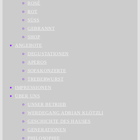
ROSÉ
ROT
SÜSS
GEBRANNT
SHOP
ANGEBOTE
DEGUSTATIONEN
APEROS
SOFAKONZERTE
TREBERWURST
IMPRESSIONEN
ÜBER UNS
UNSER BETRIEB
WERDEGANG ADRIAN KLÖTZLI
GESCHICHTE DES HAUSES
GENERATIONEN
PHILOSOPHIE