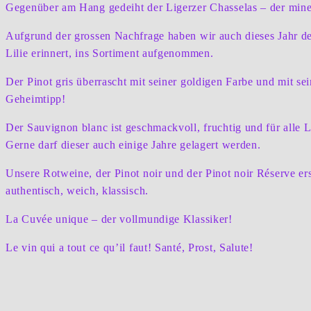
Gegenüber am Hang gedeiht der Ligerzer Chasselas – der miner
Aufgrund der grossen Nachfrage haben wir auch dieses Jahr den
Lilie erinnert, ins Sortiment aufgenommen.
Der Pinot gris überrascht mit seiner goldigen Farbe und mit se
Geheimtipp!
Der Sauvignon blanc ist geschmackvoll, fruchtig und für alle
Gerne darf dieser auch einige Jahre gelagert werden.
Unsere Rotweine, der Pinot noir und der Pinot noir Réserve e
authentisch, weich, klassisch.
La Cuvée unique – der vollmundige Klassiker!
Le vin qui a tout ce qu’il faut! Santé, Prost, Salute!