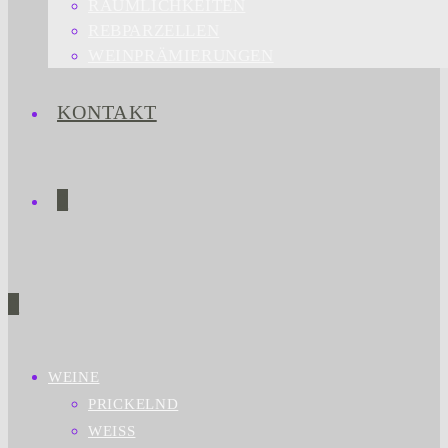
RÄUMLICHKEITEN
REBPARZELLEN
WEINPRÄMIERUNGEN
KONTAKT
0
0
WEINE
PRICKELND
WEISS