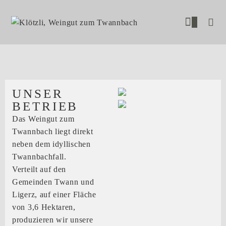
0
UNSER
BETRIEB
Das Weingut zum
Twannbach liegt direkt
neben dem idyllischen
Twannbachfall.
Verteilt auf den
Gemeinden Twann und
Ligerz, auf einer Fläche
von 3,6 Hektaren,
produzieren wir unsere