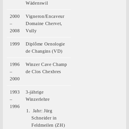
Wädenswil
2000
Vigneron/Encaveur
–
Domaine Chervet,
2008
Vully
1999
Diplôme Oenologie
de Changins (VD)
1996
Winzer Cave Champ
–
de Clos Chexbres
2000
1993
3-jährige
–
Winzerlehre
1996
Jahr: Jürg
Schneider in
Feldmeilen (ZH)