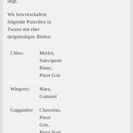
liegt.
Wir bewirtschaften
folgende Parzellen in
Twann mit eher
tiefgründigen Böden:
Chlos:
Merlot,
Sauvignon
Blanc,
Pinot Gris
Wingreis:
Mara,
Gamaret
Guggiräbe:
Chasselas,
Pinot
Gris,
Pinot Noir