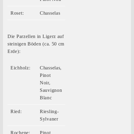
Roset:
Chasselas
Die Parzellen in Ligerz auf
steinigen Böden (ca. 50 cm
Erde):
Eichholz:
Chasselas,
Pinot
Noir,
Sauvignon
Blanc
Ried:
Riesling-
Sylvaner
Rochene:
Pinot