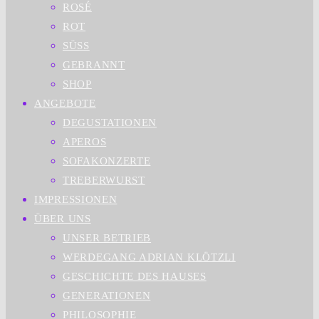
ROSÉ
ROT
SÜSS
GEBRANNT
SHOP
ANGEBOTE
DEGUSTATIONEN
APEROS
SOFAKONZERTE
TREBERWURST
IMPRESSIONEN
ÜBER UNS
UNSER BETRIEB
WERDEGANG ADRIAN KLÖTZLI
GESCHICHTE DES HAUSES
GENERATIONEN
PHILOSOPHIE