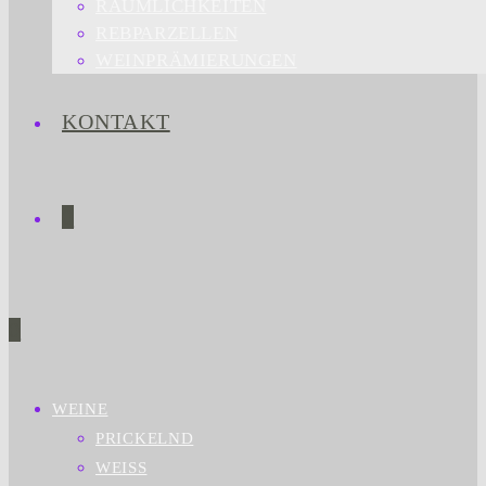
RÄUMLICHKEITEN
REBPARZELLEN
WEINPRÄMIERUNGEN
KONTAKT
0
0
WEINE
PRICKELND
WEISS