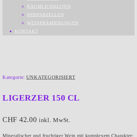
RÄUMLICHKEITEN
REBPARZELLEN
WEINPRÄMIERUNGEN
KONTAKT
Kategorie:
UNKATEGORISIERT
LIGERZER 150 CL
CHF
42.00
inkl. MwSt.
Mineralischer und fruchtiger Wein mit komplexem Charakter;