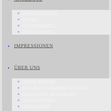
DEGUSTATIONEN
APEROS
SOFAKONZERTE
TREBERWURST
IMPRESSIONEN
ÜBER UNS
UNSER BETRIEB
WERDEGANG ADRIAN KLÖTZLI
GESCHICHTE DES HAUSES
GENERATIONEN
PHILOSOPHIE