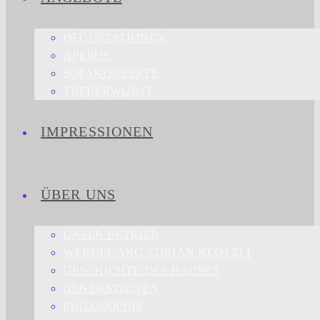
DEGUSTATIONEN
APEROS
SOFAKONZERTE
TREBERWURST
IMPRESSIONEN
ÜBER UNS
UNSER BETRIEB
WERDEGANG ADRIAN KLÖTZLI
GESCHICHTE DES HAUSES
GENERATIONEN
PHILOSOPHIE