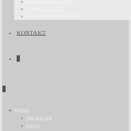
RÄUMLICHKEITEN
REBPARZELLEN
WEINPRÄMIERUNGEN
KONTAKT
0
0
WEINE
PRICKELND
WEISS