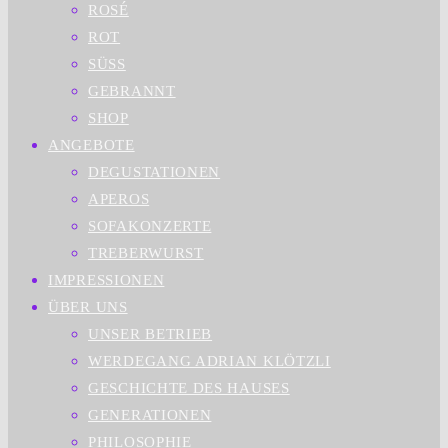
ROSÉ
ROT
SÜSS
GEBRANNT
SHOP
ANGEBOTE
DEGUSTATIONEN
APEROS
SOFAKONZERTE
TREBERWURST
IMPRESSIONEN
ÜBER UNS
UNSER BETRIEB
WERDEGANG ADRIAN KLÖTZLI
GESCHICHTE DES HAUSES
GENERATIONEN
PHILOSOPHIE