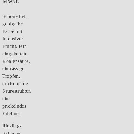
MwSt.
Schöne hell
goldgelbe
Farbe mit
Intensiver
Frucht, fein
eingebettete
Kohlensäure,
ein rassiger
Tropfen,
erfrischende
Säurestruktur,
ein
prickelndes
Erlebnis.
Riesling-
Sylvaner,