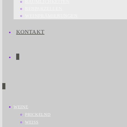
RÄUMLICHKEITEN
REBPARZELLEN
WEINPRÄMIERUNGEN
KONTAKT
0
0
WEINE
PRICKELND
WEISS