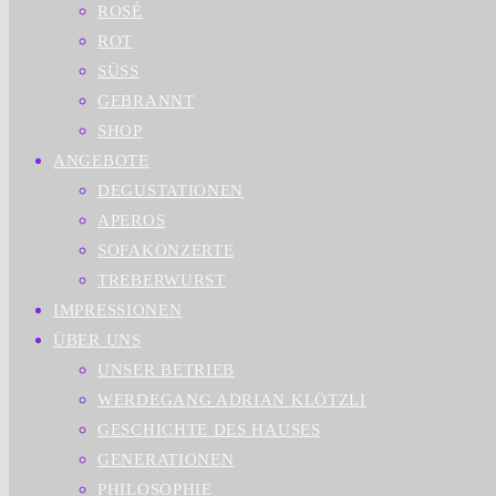
ROSÉ
ROT
SÜSS
GEBRANNT
SHOP
ANGEBOTE
DEGUSTATIONEN
APEROS
SOFAKONZERTE
TREBERWURST
IMPRESSIONEN
ÜBER UNS
UNSER BETRIEB
WERDEGANG ADRIAN KLÖTZLI
GESCHICHTE DES HAUSES
GENERATIONEN
PHILOSOPHIE