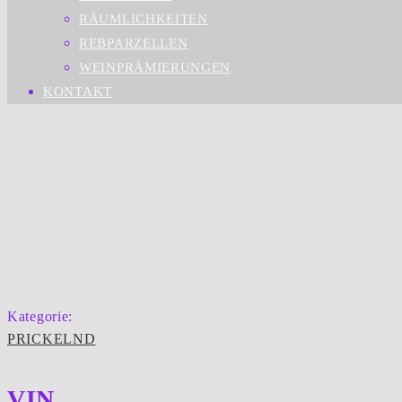
RÄUMLICHKEITEN
REBPARZELLEN
WEINPRÄMIERUNGEN
KONTAKT
Kategorie:
PRICKELND
VIN