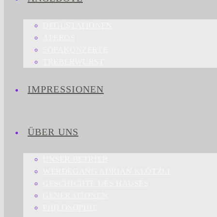
DEGUSTATIONEN
APEROS
SOFAKONZERTE
TREBERWURST
IMPRESSIONEN
ÜBER UNS
UNSER BETRIEB
WERDEGANG ADRIAN KLÖTZLI
GESCHICHTE DES HAUSES
GENERATIONEN
PHILOSOPHIE