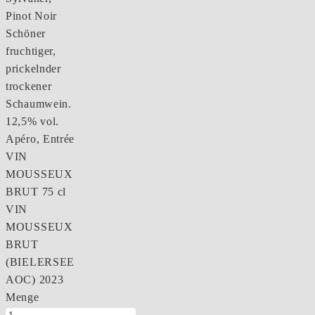
Pinot Noir
Schöner
fruchtiger,
prickelnder
trockener
Schaumwein.
12,5% vol.
Apéro, Entrée
VIN
MOUSSEUX
BRUT 75 cl
VIN
MOUSSEUX
BRUT
(BIELERSEE
AOC) 2023
Menge